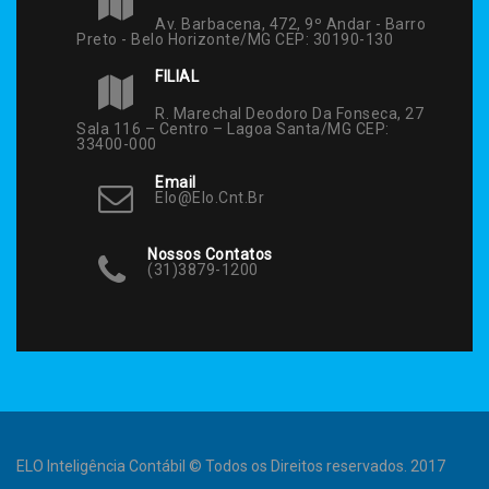
Av. Barbacena, 472, 9º Andar - Barro
Preto - Belo Horizonte/MG CEP: 30190-130
FILIAL
R. Marechal Deodoro Da Fonseca, 27
Sala 116 – Centro – Lagoa Santa/MG CEP:
33400-000
Email
Elo@elo.cnt.br
Nossos Contatos
(31)3879-1200
ELO Inteligência Contábil © Todos os Direitos reservados. 2017