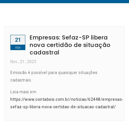
Empresas: Sefaz-SP libera
21
nova certidão de situação
nov
cadastral
Nov
, 21 ,
2023
Emissão é possível para quaisquer situações
cadastrais.
Leia mais em
https://www.contabeis.com.br/noticias/62448/empresas-
sefaz-sp-libera-nova-certidao-de-situacao-cadastral/