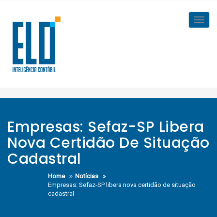
Skip
to
Toggl
content
navig
Empresas: Sefaz-SP Libera
Nova Certidão De Situação
Cadastral
Home
Notícias
Empresas: Sefaz-SP libera nova certidão de situação
cadastral