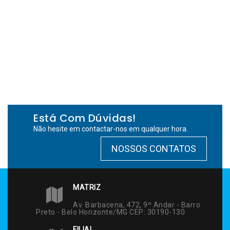
Está Com Dúvidas!
Não hesite em contactar-nos em qualquer hora.
NOSSOS CONTATOS
MATRIZ
Av. Barbacena, 472, 9º Andar - Barro
Preto - Belo Horizonte/MG CEP: 30190-130
FILIAL