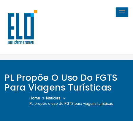
Skip
to
Toggl
content
navig
PL Propõe O Uso Do FGTS
Para Viagens Turísticas
Home
Notícias
PL propõe o uso do FGTS para viagens turísticas