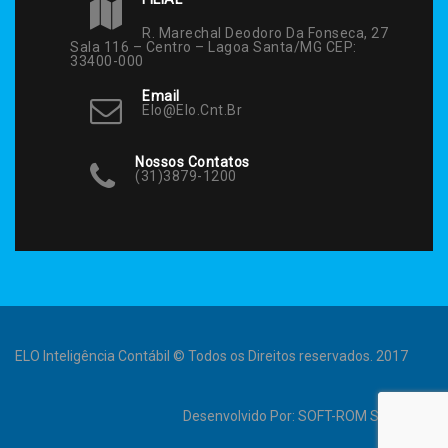
R. Marechal Deodoro Da Fonseca, 27
Sala 116 – Centro – Lagoa Santa/MG CEP:
33400-000
Email
Elo@elo.cnt.br
Nossos Contatos
(31)3879-1200
ELO Inteligência Contábil © Todos os Direitos reservados. 2017
Desenvolvido Por:
SOFT-ROM Sistemas
.