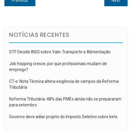
Previous
Next
de
post:
post:
Post
NOTÍCIAS RECENTES
STF Decide INSS sobre Vale-Transporte e Alimentação
Job hopping cresce; por que profissionais mudam de
emprego?
CT-e: Nota Técnica altera exigência de campos da Reforma
Tributária
Reforma Tributária: 48% das PMEs ainda não se prepararam
para setembro
Governo deve adiar projeto do Imposto Seletivo sobre bets