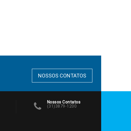
NOSSOS CONTATOS
Nossos Contatos
(31)3879-1200