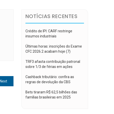
NOTÍCIAS RECENTES
Crédito de IPI: CARF restringe
insumos industriais
Últimas horas: inscrições do Exame
CFC 2026.2 acabam hoje (7)
TRF3 afasta contribuição patronal
sobre 1/3 de férias em ações
Cashback tributário: confira as
Next
Next
regras de devolução da CBS
post:
Bets tiraram R$ 62,5 bilhões das
famílias brasileiras em 2025