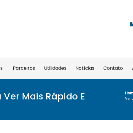
es
Parceiros
Utilidades
Notícias
Contato
 Ver Mais Rápido E
Hom
Vend