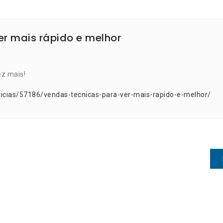
er mais rápido e melhor
ez mais!
ticias/57186/vendas-tecnicas-para-ver-mais-rapido-e-melhor/