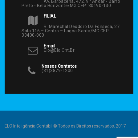
Av. Barbacena, 472, 9º Andar - Barro
Preto - Belo Horizonte/MG CEP: 30190-130
FILIAL
R. Marechal Deodoro Da Fonseca, 27
Sala 116 – Centro – Lagoa Santa/MG CEP:
33400-000
Email
Elo@elo.cnt.br
Nossos Contatos
(31)3879-1200
ELO Inteligência Contábil © Todos os Direitos reservados. 2017