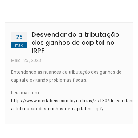
Desvendando a tributação
25
dos ganhos de capital no
maio
IRPF
Maio
, 25 ,
2023
Entendendo as nuances da tributação dos ganhos de
capital e evitando problemas fiscais.
Leia mais em
https://www.contabeis.com.br/noticias/57180/desvendando
a-tributacao-dos-ganhos-de-capital-no-irpf/