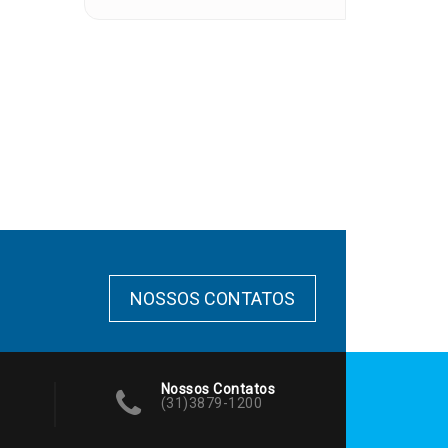
NOSSOS CONTATOS
Nossos Contatos
(31)3879-1200