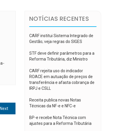
NOTÍCIAS RECENTES
CARF institui Sistema Integrado de
Gestão; veja regras do SIGES
STF deve definir parâmetros para a
Reforma Tributária, diz Ministro
ia-
CARF rejeita uso do indicador
ROACE em autuação de preços de
transferência e afasta cobrança de
IRPJ e CSLL
Receita publica novas Notas
Técnicas da NF-e e NFC-e
Next
Next
post:
BP-e recebe Nota Técnica com
ajustes para a Reforma Tributária