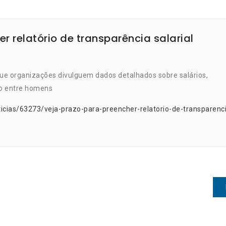
r relatório de transparência salarial
ue organizações divulguem dados detalhados sobre salários,
ão entre homens
icias/63273/veja-prazo-para-preencher-relatorio-de-transparenc