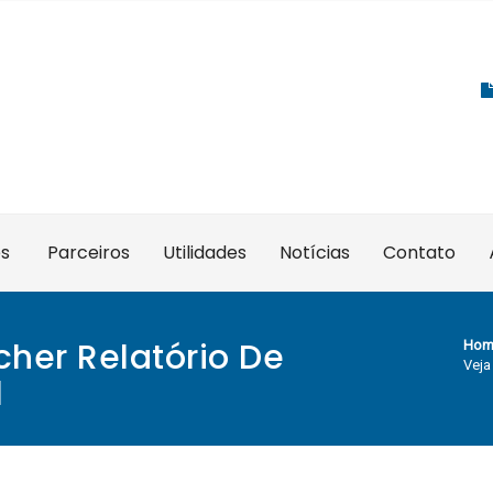
es
Parceiros
Utilidades
Notícias
Contato
cher Relatório De
Hom
Veja
l