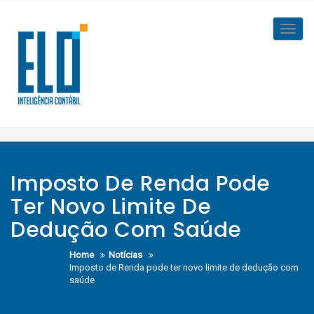
Skip
to
Toggl
content
navig
Imposto De Renda Pode
Ter Novo Limite De
Dedução Com Saúde
Home
Notícias
Imposto de Renda pode ter novo limite de dedução com
saúde