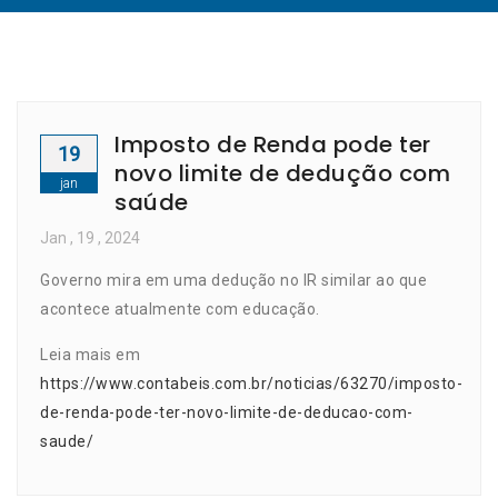
Imposto de Renda pode ter
19
novo limite de dedução com
jan
saúde
Jan
, 19 ,
2024
Governo mira em uma dedução no IR similar ao que
acontece atualmente com educação.
Leia mais em
https://www.contabeis.com.br/noticias/63270/imposto-
de-renda-pode-ter-novo-limite-de-deducao-com-
saude/