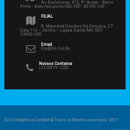
Av. Barbacena, 472, 9º Andar - Barro
Preto - Belo Horizonte/MG CEP: 30190-130
FILIAL
R. Marechal Deodoro Da Fonseca, 27
Sala 116 – Centro – Lagoa Santa/MG CEP:
33400-000
Email
Elo@elo.cnt.br
Nossos Contatos
(31)3879-1200
ELO Inteligência Contábil © Todos os Direitos reservados. 2017