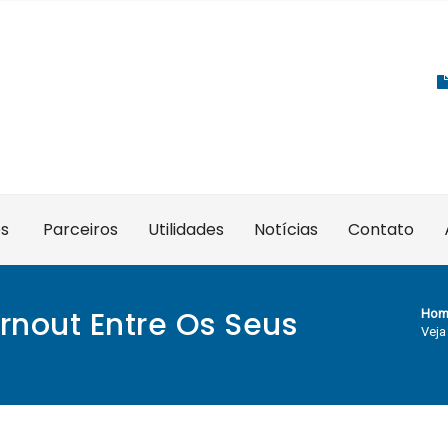
es
Parceiros
Utilidades
Notícias
Contato
rnout Entre Os Seus
Hom
Veja