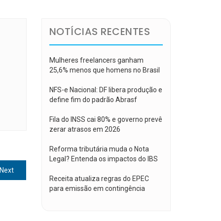
NOTÍCIAS RECENTES
Mulheres freelancers ganham
25,6% menos que homens no Brasil
NFS-e Nacional: DF libera produção e
define fim do padrão Abrasf
Fila do INSS cai 80% e governo prevê
zerar atrasos em 2026
Reforma tributária muda o Nota
Legal? Entenda os impactos do IBS
Next
Next
Receita atualiza regras do EPEC
post:
para emissão em contingência