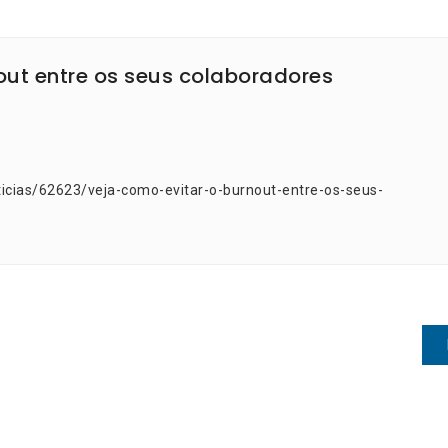
out entre os seus colaboradores
icias/62623/veja-como-evitar-o-burnout-entre-os-seus-