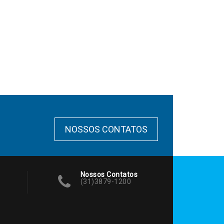
NOSSOS CONTATOS
Nossos Contatos
(31)3879-1200