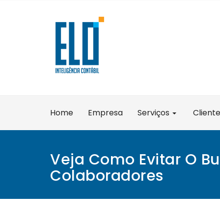
Skip
to
content
Home
Empresa
Serviços
Client
Veja Como Evitar O Bu
Colaboradores