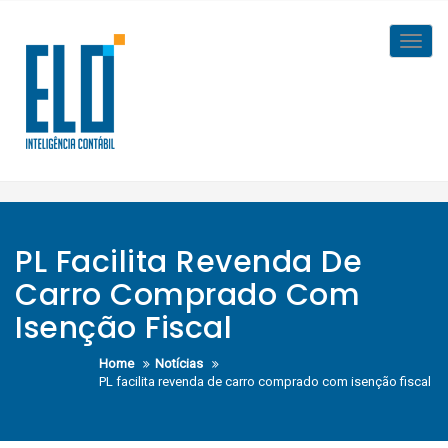
Skip
to
Toggl
content
navig
PL Facilita Revenda De
Carro Comprado Com
Isenção Fiscal
Home
Notícias
PL facilita revenda de carro comprado com isenção fiscal