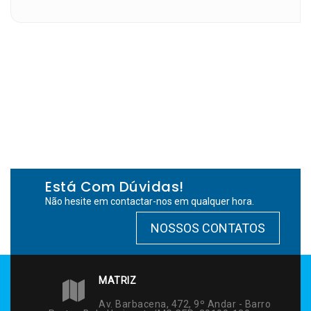
Está Com Dúvidas!
Não hesite em contactar-nos em qualquer hora.
NOSSOS CONTATOS
MATRIZ
Av. Barbacena, 472, 9º Andar - Barro