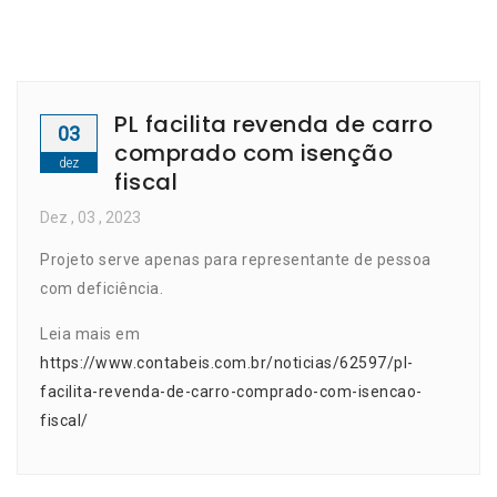
PL facilita revenda de carro
03
comprado com isenção
dez
fiscal
Dez
, 03 ,
2023
Projeto serve apenas para representante de pessoa
com deficiência.
Leia mais em
https://www.contabeis.com.br/noticias/62597/pl-
facilita-revenda-de-carro-comprado-com-isencao-
fiscal/