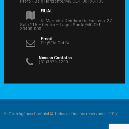
Preto - Belo Horizonte/MG CEP: 30190-130
FILIAL
R. Marechal Deodoro Da Fonseca, 27
Sala 116 – Centro – Lagoa Santa/MG CEP:
33400-000
Email
Elo@elo.cnt.br
Nossos Contatos
(31)3879-1200
ELO Inteligência Contábil © Todos os Direitos reservados. 2017