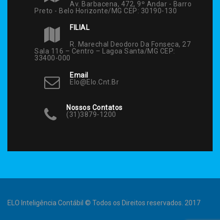
Av. Barbacena, 472, 9º Andar - Barro
Preto - Belo Horizonte/MG CEP: 30190-130
FILIAL
R. Marechal Deodoro Da Fonseca, 27
Sala 116 – Centro – Lagoa Santa/MG CEP:
33400-000
Email
Elo@elo.cnt.br
Nossos Contatos
(31)3879-1200
ELO Inteligência Contábil © Todos os Direitos reservados. 2017