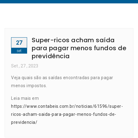
Super-ricos acham saída
27
para pagar menos fundos de
set
previdência
Set
, 27 ,
2023
Veja quais são as saídas encontradas para pagar
menos impostos.
Leia mais em
https://www.contabeis.com.br/noticias/61596/super-
ricos-acham-saida-para-pagar-menos-fundos-de-
previdencia/