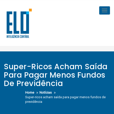
Skip
to
Toggl
content
navig
Super-Ricos Acham Saída
Para Pagar Menos Fundos
De Previdência
Home
Notícias
Super-ricos acham saída para pagar menos fundos de
previdência