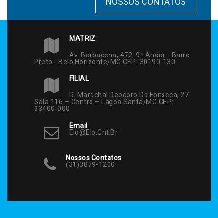
NOSSOS CONTATOS
MATRIZ
Av. Barbacena, 472, 9º Andar - Barro
Preto - Belo Horizonte/MG CEP: 30190-130
FILIAL
R. Marechal Deodoro Da Fonseca, 27
Sala 116 – Centro – Lagoa Santa/MG CEP:
33400-000
Email
Elo@elo.cnt.br
Nossos Contatos
(31)3879-1200