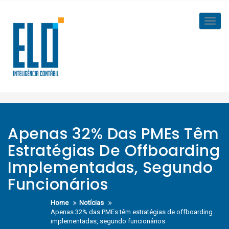
Skip
to
Toggl
content
navig
Apenas 32% Das PMEs Têm
Estratégias De Offboarding
Implementadas, Segundo
Funcionários
Home
Notícias
Apenas 32% das PMEs têm estratégias de offboarding
implementadas, segundo funcionários