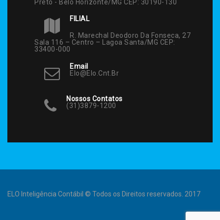
Preto - Belo Horizonte/MG CEP: 30190-130
FILIAL
R. Marechal Deodoro Da Fonseca, 27
Sala 116 – Centro – Lagoa Santa/MG CEP:
33400-000
Email
Elo@elo.cnt.br
Nossos Contatos
(31)3879-1200
ELO Inteligência Contábil © Todos os Direitos reservados. 2017