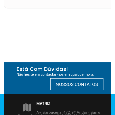
Está Com Dúvidas!
Não hesite em contactar-nos em qualquer hora.
NOSSOS CONTATOS
MATRIZ
Av. Barbacena, 472, 9º Andar - Barro