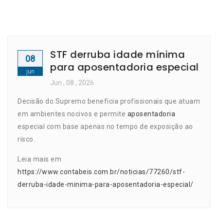
STF derruba idade mínima
08
para aposentadoria especial
jun
Jun
, 08 ,
2026
Decisão do Supremo beneficia profissionais que atuam
em ambientes nocivos e permite
aposentadoria
especial com base apenas no tempo de exposição ao
risco.
Leia mais em
https://www.contabeis.com.br/noticias/77260/stf-
derruba-idade-minima-para-aposentadoria-especial/