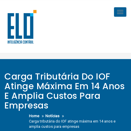
Skip
to
Toggl
content
navig
Carga Tributária Do IOF
Atinge Máxima Em 14 Anos
E Amplia Custos Para
Empresas
Home
Notícias
Carga tributária do IOF atinge máxima em 14 anos e
amplia custos para empresas