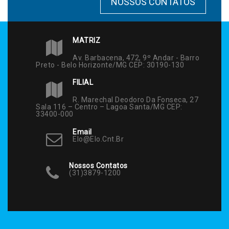
NOSSOS CONTATOS
MATRIZ
Av. Barbacena, 472, 9º Andar - Barro
Preto - Belo Horizonte/MG CEP: 30190-130
FILIAL
R. Marechal Deodoro Da Fonseca, 27
Sala 116 – Centro – Lagoa Santa/MG CEP:
33400-000
Email
Elo@elo.cnt.br
Nossos Contatos
(31)3879-1200