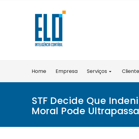
Skip
to
content
Home
Empresa
Serviços
Client
STF Decide Que Inden
Moral Pode Ultrapassa