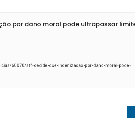
ção por dano moral pode ultrapassar limit
ticias/60070/stf-decide-que-indenizacao-por-dano-moral-pode-