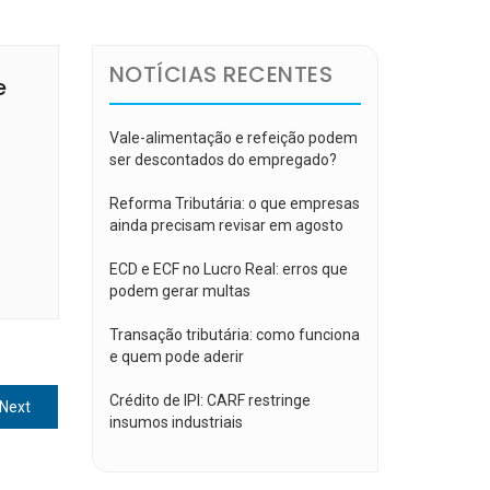
NOTÍCIAS RECENTES
e
Vale-alimentação e refeição podem
ser descontados do empregado?
Reforma Tributária: o que empresas
ainda precisam revisar em agosto
ECD e ECF no Lucro Real: erros que
podem gerar multas
Transação tributária: como funciona
e quem pode aderir
Crédito de IPI: CARF restringe
Next
Next
insumos industriais
post: