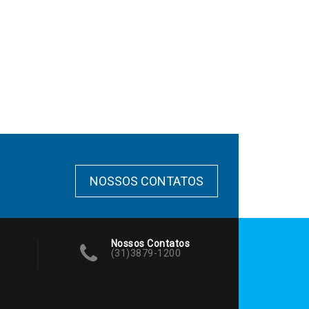
NOSSOS CONTATOS
Nossos Contatos
(31)3879-1200