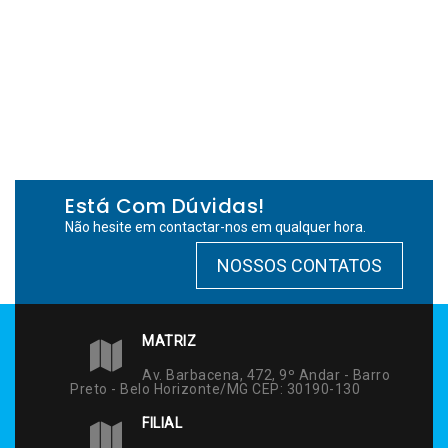
Está Com Dúvidas!
Não hesite em contactar-nos em qualquer hora.
NOSSOS CONTATOS
MATRIZ
Av. Barbacena, 472, 9º Andar - Barro
Preto - Belo Horizonte/MG CEP: 30190-130
FILIAL