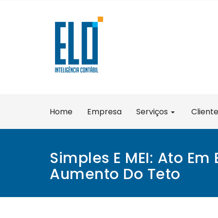
Skip
to
content
Home
Empresa
Serviços
Client
Simples E MEI: Ato Em 
Aumento Do Teto