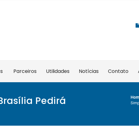
es
Parceiros
Utilidades
Notícias
Contato
Brasília Pedirá
Hom
Simp