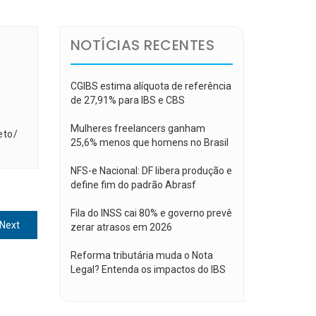
NOTÍCIAS RECENTES
CGIBS estima alíquota de referência
de 27,91% para IBS e CBS
Mulheres freelancers ganham
eto/
25,6% menos que homens no Brasil
NFS-e Nacional: DF libera produção e
define fim do padrão Abrasf
Fila do INSS cai 80% e governo prevê
Next
Next
zerar atrasos em 2026
post:
Reforma tributária muda o Nota
Legal? Entenda os impactos do IBS