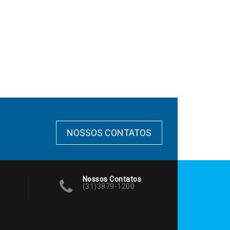
NOSSOS CONTATOS
Nossos Contatos
(31)3879-1200