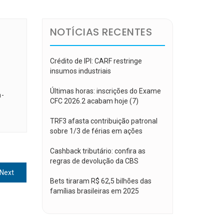
NOTÍCIAS RECENTES
Crédito de IPI: CARF restringe
insumos industriais
Últimas horas: inscrições do Exame
a-
CFC 2026.2 acabam hoje (7)
TRF3 afasta contribuição patronal
sobre 1/3 de férias em ações
Cashback tributário: confira as
regras de devolução da CBS
Next
Next
Bets tiraram R$ 62,5 bilhões das
post:
famílias brasileiras em 2025