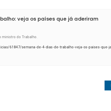
balho: veja os países que já aderiram
o ministro do Trabalho.
ticias/61847/semana-de-4-dias-de-trabalho-veja-os-paises-que-j