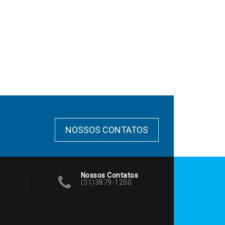
NOSSOS CONTATOS
Nossos Contatos
(31)3879-1200