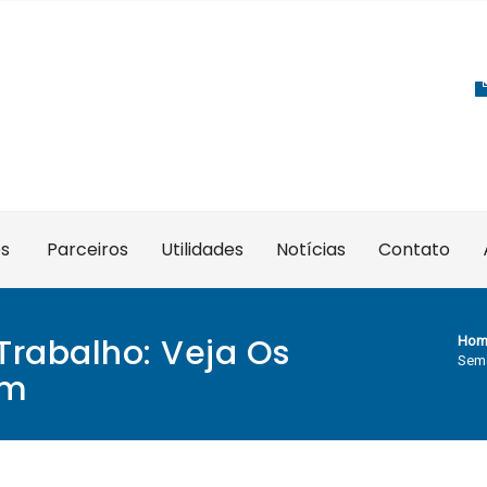
es
Parceiros
Utilidades
Notícias
Contato
Trabalho: Veja Os
Hom
Sema
am