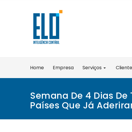
Skip
to
content
Home
Empresa
Serviços
Client
Semana De 4 Dias De 
Países Que Já Aderir