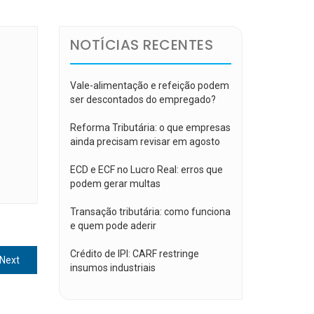
NOTÍCIAS RECENTES
Vale-alimentação e refeição podem
ser descontados do empregado?
Reforma Tributária: o que empresas
ainda precisam revisar em agosto
ECD e ECF no Lucro Real: erros que
podem gerar multas
Transação tributária: como funciona
e quem pode aderir
Crédito de IPI: CARF restringe
Next
Next
insumos industriais
post: