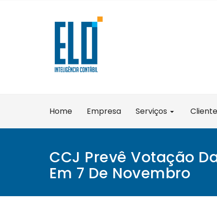
Skip
to
content
Home
Empresa
Serviços
Client
CCJ Prevê Votação Da
Em 7 De Novembro