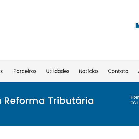
es
Parceiros
Utilidades
Notícias
Contato
 Reforma Tributária
Hom
CCJ 