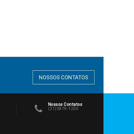
NOSSOS CONTATOS
Nossos Contatos
(31)3879-1200