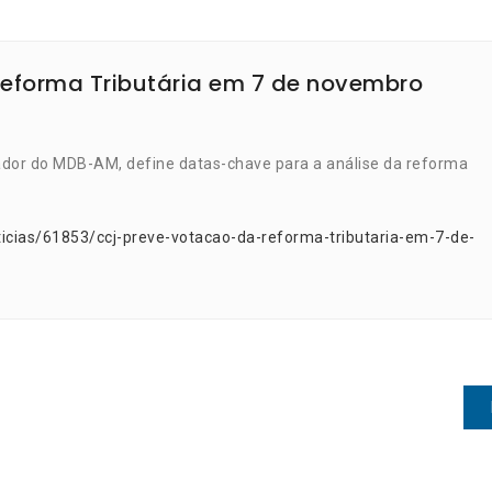
eforma Tributária em 7 de novembro
dor do MDB-AM, define datas-chave para a análise da reforma
icias/61853/ccj-preve-votacao-da-reforma-tributaria-em-7-de-