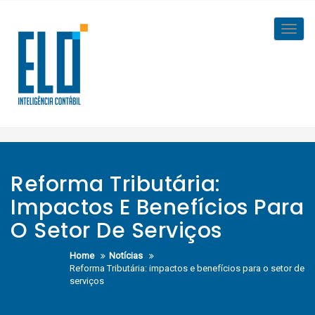
Skip
to
Toggl
content
navig
Reforma Tributária:
Impactos E Benefícios Para
O Setor De Serviços
Home
Notícias
Reforma Tributária: impactos e benefícios para o setor de
serviços