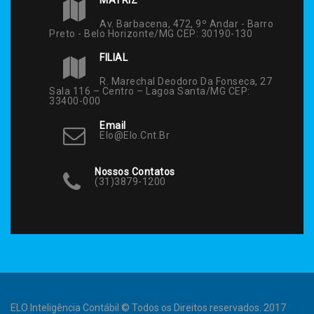
Av. Barbacena, 472, 9º Andar - Barro
Preto - Belo Horizonte/MG CEP: 30190-130
FILIAL
R. Marechal Deodoro Da Fonseca, 27
Sala 116 – Centro – Lagoa Santa/MG CEP:
33400-000
Email
Elo@elo.cnt.br
Nossos Contatos
(31)3879-1200
ELO Inteligência Contábil © Todos os Direitos reservados. 2017