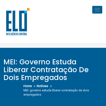
Skip
to
Toggl
content
navig
MEI: Governo Estuda
Liberar Contratação De
Dois Empregados
Home
Notícias
MEI: governo estuda liberar contratação de dois
empregados