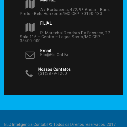
Av. Barbacena, 472, 9º Andar - Barro
Preto - Belo Horizonte/MG CEP: 30190-130
FILIAL
R. Marechal Deodoro Da Fonseca, 27
Sala 116 – Centro – Lagoa Santa/MG CEP:
33400-000
Email
Elo@elo.cnt.br
Nossos Contatos
(31)3879-1200
ELO Inteligência Contábil © Todos os Direitos reservados. 2017