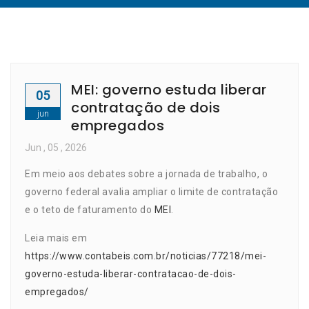
MEI: governo estuda liberar
05
contratação de dois
jun
empregados
Jun
, 05 ,
2026
Em meio aos debates sobre a jornada de trabalho, o
governo federal avalia ampliar o limite de contratação
e o teto de faturamento do
MEI
.
Leia mais em
https://www.contabeis.com.br/noticias/77218/mei-
governo-estuda-liberar-contratacao-de-dois-
empregados/