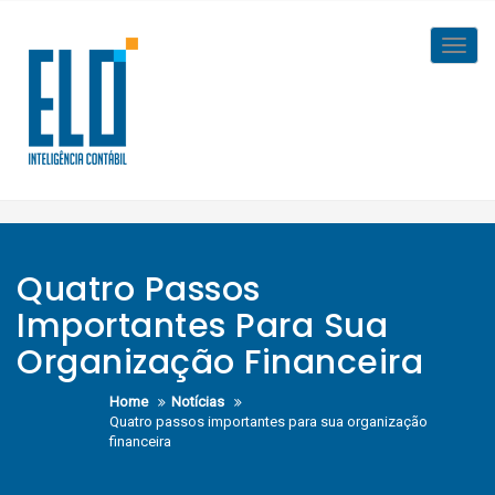
Skip
to
Toggl
content
navig
Quatro Passos
Importantes Para Sua
Organização Financeira
Home
Notícias
Quatro passos importantes para sua organização
financeira