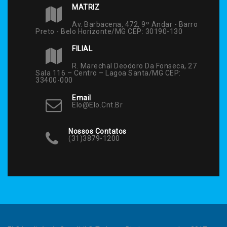
MATRIZ
Av. Barbacena, 472, 9º Andar - Barro
Preto - Belo Horizonte/MG CEP: 30190-130
FILIAL
R. Marechal Deodoro Da Fonseca, 27
Sala 116 – Centro – Lagoa Santa/MG CEP:
33400-000
Email
Elo@elo.cnt.br
Nossos Contatos
(31)3879-1200