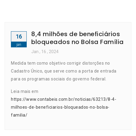
8,4 milhões de beneficiários
16
bloqueados no Bolsa Família
jan
Jan
, 16 ,
2024
Medida tem como objetivo corrigir distorções no
Cadastro Único, que serve como a porta de entrada
para os programas sociais do governo federal.
Leia mais em
https://www.contabeis.com.br/noticias/63213/8-4-
milhoes-de-beneficiarios-bloqueados-no-bolsa-
familia/