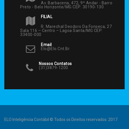
Av. Barbacena, 472, 9º Andar - Barro
Preto - Belo Horizonte/MG CEP: 30190-130
FILIAL
R. Marechal Deodoro Da Fonseca, 27
Sala 116 – Centro – Lagoa Santa/MG CEP:
33400-000
Email
Elo@elo.cnt.br
Nossos Contatos
(31)3879-1200
ELO Inteligência Contábil © Todos os Direitos reservados. 2017