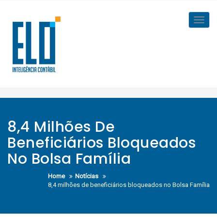
Skip
to
Toggl
content
navig
8,4 Milhões De
Beneficiários Bloqueados
No Bolsa Família
Home
Notícias
8,4 milhões de beneficiários bloqueados no Bolsa Família