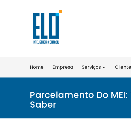
Skip
to
content
Home
Empresa
Serviços
Client
Parcelamento Do MEI:
Saber