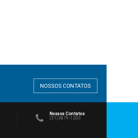
NOSSOS CONTATOS
Nossos Contatos
(31)3879-1200