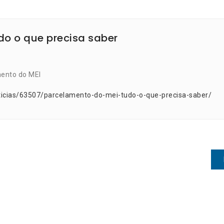
do o que precisa saber
mento do MEI
ticias/63507/parcelamento-do-mei-tudo-o-que-precisa-saber/