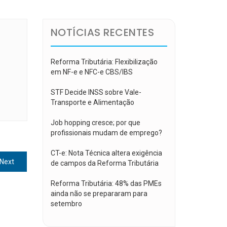
NOTÍCIAS RECENTES
Reforma Tributária: Flexibilização
em NF-e e NFC-e CBS/IBS
STF Decide INSS sobre Vale-
Transporte e Alimentação
Job hopping cresce; por que
profissionais mudam de emprego?
CT-e: Nota Técnica altera exigência
Next
Next
de campos da Reforma Tributária
post:
Reforma Tributária: 48% das PMEs
ainda não se prepararam para
setembro