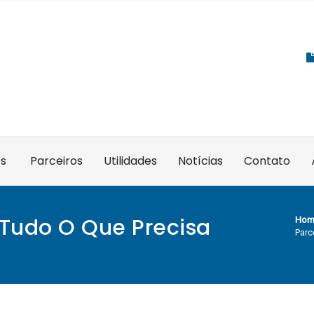
es
Parceiros
Utilidades
Notícias
Contato
 Tudo O Que Precisa
Hom
Parc