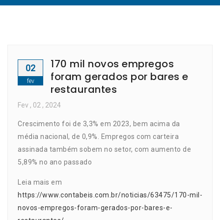
170 mil novos empregos
02
foram gerados por bares e
fev
restaurantes
Fev
, 02 ,
2024
Crescimento foi de 3,3% em 2023, bem acima da
média nacional, de 0,9%. Empregos com carteira
assinada também sobem no setor, com aumento de
5,89% no ano passado
Leia mais em
https://www.contabeis.com.br/noticias/63475/170-mil-
novos-empregos-foram-gerados-por-bares-e-