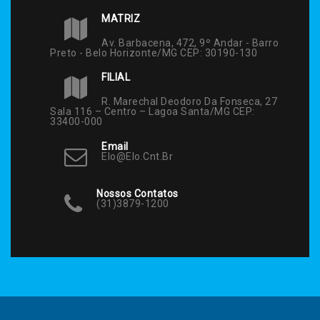
MATRIZ
Av. Barbacena, 472, 9º Andar - Barro
Preto - Belo Horizonte/MG CEP: 30190-130
FILIAL
R. Marechal Deodoro Da Fonseca, 27
Sala 116 – Centro – Lagoa Santa/MG CEP:
33400-000
Email
Elo@elo.cnt.br
Nossos Contatos
(31)3879-1200