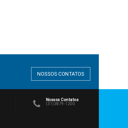
NOSSOS CONTATOS
Nossos Contatos
(31)3879-1200