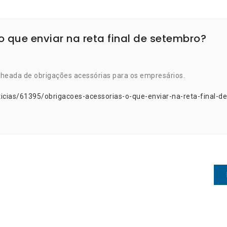
 que enviar na reta final de setembro?
eada de obrigações acessórias para os empresários.
icias/61395/obrigacoes-acessorias-o-que-enviar-na-reta-final-de