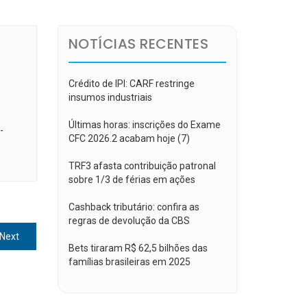
NOTÍCIAS RECENTES
Crédito de IPI: CARF restringe
insumos industriais
Últimas horas: inscrições do Exame
-
CFC 2026.2 acabam hoje (7)
TRF3 afasta contribuição patronal
sobre 1/3 de férias em ações
Cashback tributário: confira as
regras de devolução da CBS
Next
Next
Bets tiraram R$ 62,5 bilhões das
post:
famílias brasileiras em 2025