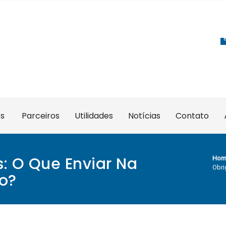
es
Parceiros
Utilidades
Notícias
Contato
: O Que Enviar Na
Hom
Obri
o?