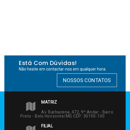
Está Com Dúvidas!
Não hesite em contactar-nos em qualquer hora.
NOSSOS CONTATOS
MATRIZ
Av. Barbacena, 472, 9º Andar - Barro
Preto - Belo Horizonte/MG CEP: 30190-130
FILIAL