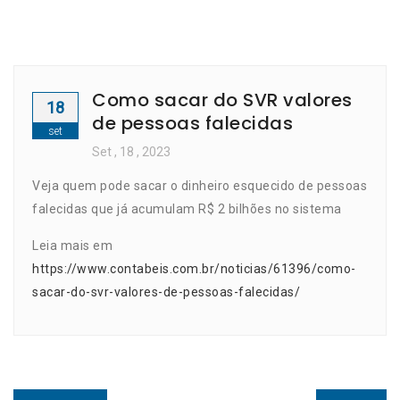
Como sacar do SVR valores
18
de pessoas falecidas
set
Set
, 18 ,
2023
Veja quem pode sacar o dinheiro esquecido de pessoas
falecidas que já acumulam R$ 2 bilhões no sistema
Leia mais em
https://www.contabeis.com.br/noticias/61396/como-
sacar-do-svr-valores-de-pessoas-falecidas/