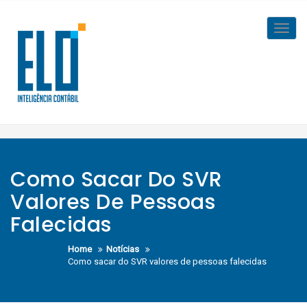
Skip
to
Toggl
content
navig
Como Sacar Do SVR
Valores De Pessoas
Falecidas
Home
Notícias
Como sacar do SVR valores de pessoas falecidas