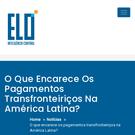
Skip
to
Toggl
content
navig
O Que Encarece Os
Pagamentos
Transfronteiriços Na
América Latina?
Home
Notícias
O que encarece os pagamentos transfronteiriços na
América Latina?