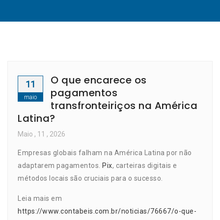
O que encarece os
11
pagamentos
maio
transfronteiriços na América
Latina?
Maio
, 11 ,
2026
Empresas globais falham na América Latina por não
adaptarem pagamentos.
Pix
, carteiras digitais e
métodos locais são cruciais para o sucesso.
Leia mais em
https://www.contabeis.com.br/noticias/76667/o-que-