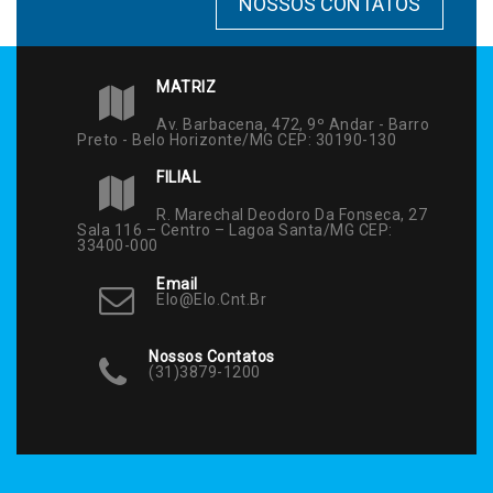
NOSSOS CONTATOS
MATRIZ
Av. Barbacena, 472, 9º Andar - Barro
Preto - Belo Horizonte/MG CEP: 30190-130
FILIAL
R. Marechal Deodoro Da Fonseca, 27
Sala 116 – Centro – Lagoa Santa/MG CEP:
33400-000
Email
Elo@elo.cnt.br
Nossos Contatos
(31)3879-1200