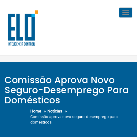
Skip
to
Toggl
content
navig
Comissão Aprova Novo
Seguro-Desemprego Para
Domésticos
Home
Notícias
Comissão aprova novo seguro-desemprego para
domésticos