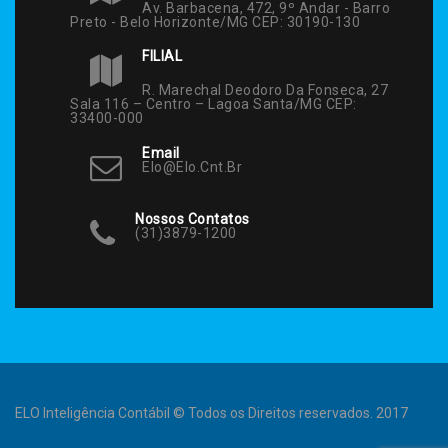
Av. Barbacena, 472, 9º Andar - Barro
Preto - Belo Horizonte/MG CEP: 30190-130
FILIAL
R. Marechal Deodoro Da Fonseca, 27
Sala 116 – Centro – Lagoa Santa/MG CEP:
33400-000
Email
Elo@elo.cnt.br
Nossos Contatos
(31)3879-1200
ELO Inteligência Contábil © Todos os Direitos reservados. 2017