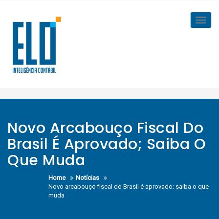
Skip
to
Toggl
content
navig
Novo Arcabouço Fiscal Do
Brasil É Aprovado; Saiba O
Que Muda
Home
Notícias
Novo arcabouço fiscal do Brasil é aprovado; saiba o que
muda