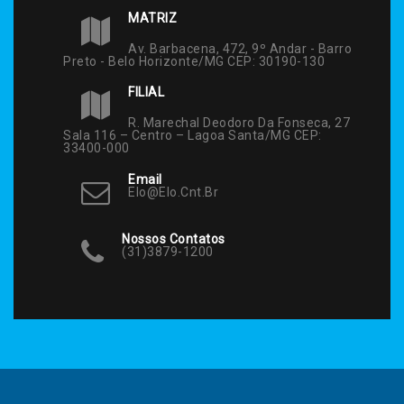
MATRIZ
Av. Barbacena, 472, 9º Andar - Barro
Preto - Belo Horizonte/MG CEP: 30190-130
FILIAL
R. Marechal Deodoro Da Fonseca, 27
Sala 116 – Centro – Lagoa Santa/MG CEP:
33400-000
Email
Elo@elo.cnt.br
Nossos Contatos
(31)3879-1200