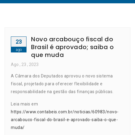
Novo arcabouço fiscal do
23
Brasil é aprovado; saiba o
ago
que muda
Ago
, 23 ,
2023
A Câmara dos Deputados aprovou o novo sistema
fiscal, projetado para oferecer flexibilidade e
responsabilidade na gestão das finanças públicas.
Leia mais em
https://www.contabeis.com.br/noticias/60983/novo-
arcabouco-fiscal-do-brasil-e-aprovado-saiba-o-que-
muda/