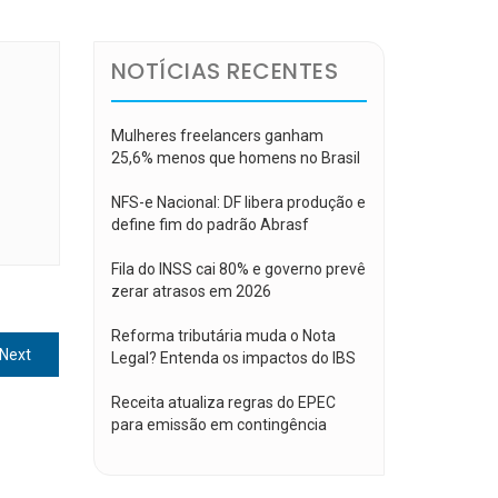
NOTÍCIAS RECENTES
Mulheres freelancers ganham
25,6% menos que homens no Brasil
NFS-e Nacional: DF libera produção e
define fim do padrão Abrasf
Fila do INSS cai 80% e governo prevê
zerar atrasos em 2026
Reforma tributária muda o Nota
Next
Next
Legal? Entenda os impactos do IBS
post:
Receita atualiza regras do EPEC
para emissão em contingência