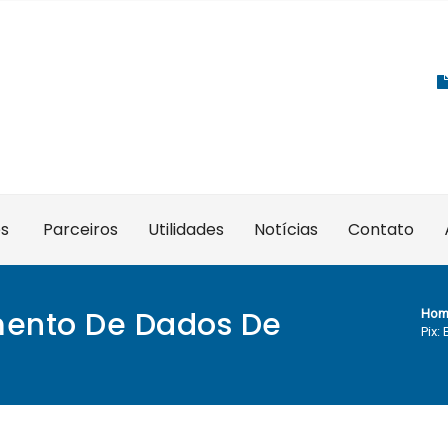
es
Parceiros
Utilidades
Notícias
Contato
mento De Dados De
Hom
Pix: