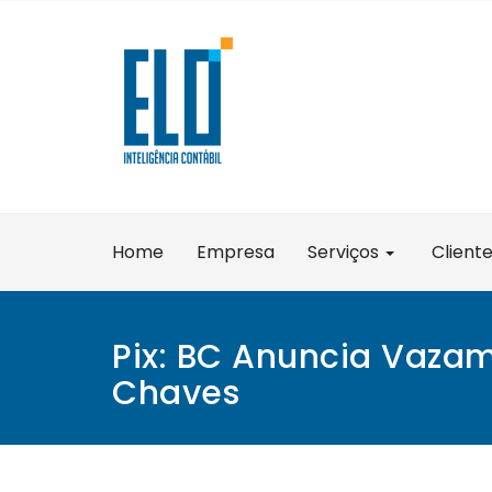
Skip
to
content
Home
Empresa
Serviços
Client
Pix: BC Anuncia Vaza
Chaves