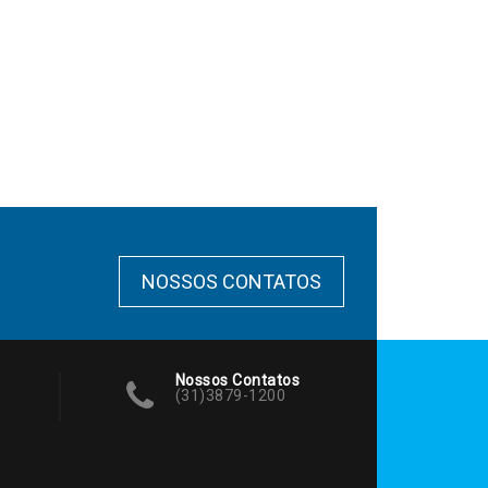
NOSSOS CONTATOS
Nossos Contatos
(31)3879-1200