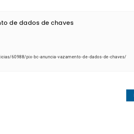
nto de dados de chaves
ticias/60988/pix-bc-anuncia-vazamento-de-dados-de-chaves/