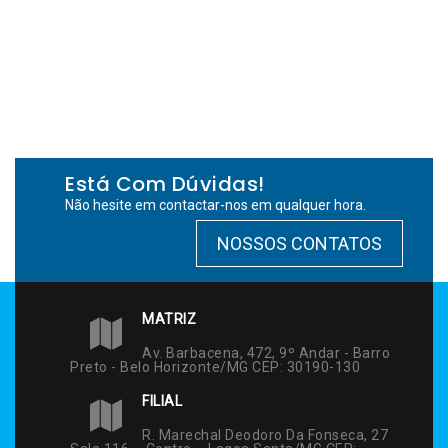
Está Com Dúvidas!
Não hesite em contactar-nos em qualquer hora.
NOSSOS CONTATOS
MATRIZ
Av. Barbacena, 472, 9º Andar - Barro
Preto - Belo Horizonte/MG CEP: 30190-130
FILIAL
R. Marechal Deodoro Da Fonseca, 27