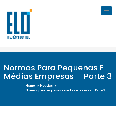
Skip
to
Toggl
content
navig
Normas Para Pequenas E
Médias Empresas – Parte 3
Home
Notícias
Normas para pequenas e médias empresas – Parte 3