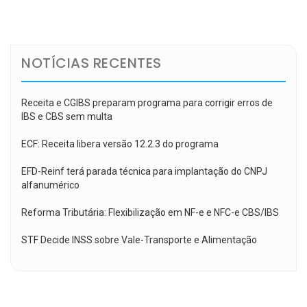
de
Post
NOTÍCIAS RECENTES
Receita e CGIBS preparam programa para corrigir erros de
IBS e CBS sem multa
ECF: Receita libera versão 12.2.3 do programa
EFD-Reinf terá parada técnica para implantação do CNPJ
alfanumérico
Reforma Tributária: Flexibilização em NF-e e NFC-e CBS/IBS
STF Decide INSS sobre Vale-Transporte e Alimentação