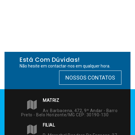
Está Com Dúvidas!
Não hesite em contactar-nos em qualquer hora.
NOSSOS CONTATOS
MATRIZ
Av. Barbacena, 472, 9º Andar - Barro
Preto - Belo Horizonte/MG CEP: 30190-130
FILIAL