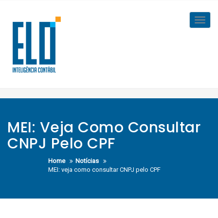
Skip
to
Toggl
content
navig
MEI: Veja Como Consultar
CNPJ Pelo CPF
Home
Notícias
MEI: veja como consultar CNPJ pelo CPF