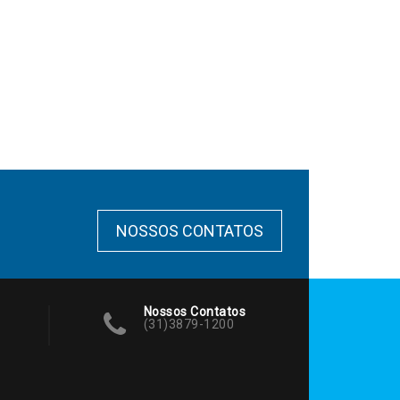
NOSSOS CONTATOS
Nossos Contatos
(31)3879-1200