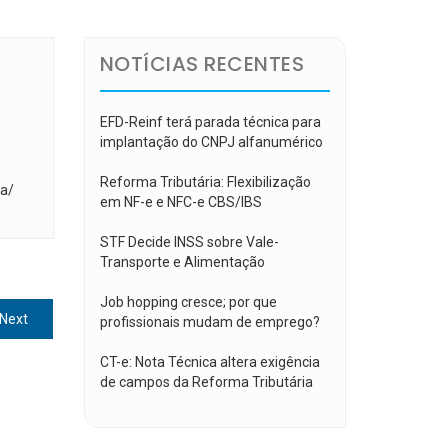
NOTÍCIAS RECENTES
EFD-Reinf terá parada técnica para
implantação do CNPJ alfanumérico
Reforma Tributária: Flexibilização
a/
em NF-e e NFC-e CBS/IBS
STF Decide INSS sobre Vale-
Transporte e Alimentação
Job hopping cresce; por que
Next
Next
profissionais mudam de emprego?
post:
CT-e: Nota Técnica altera exigência
de campos da Reforma Tributária