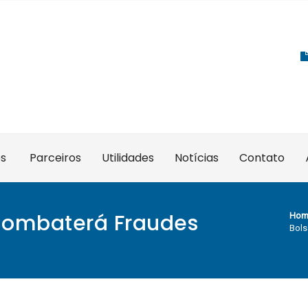
es
Parceiros
Utilidades
Notícias
Contato
 Combaterá Fraudes
Hom
Bols