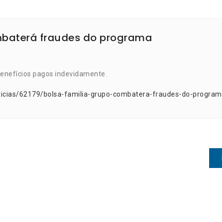
ombaterá fraudes do programa
 benefícios pagos indevidamente.
ticias/62179/bolsa-familia-grupo-combatera-fraudes-do-program