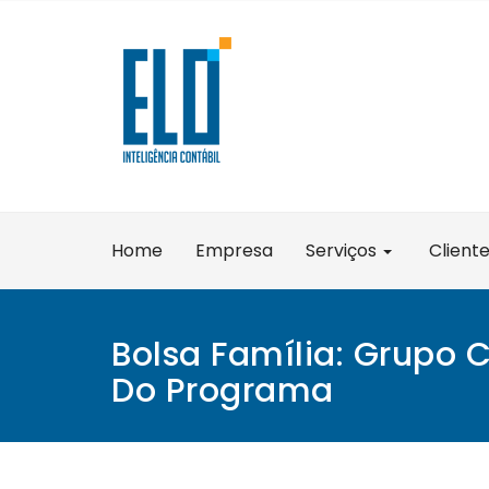
Skip
to
content
Home
Empresa
Serviços
Client
Bolsa Família: Grupo
Do Programa