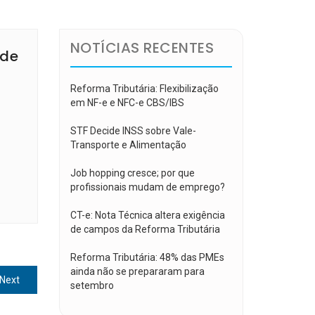
NOTÍCIAS RECENTES
 de
Reforma Tributária: Flexibilização
em NF-e e NFC-e CBS/IBS
STF Decide INSS sobre Vale-
Transporte e Alimentação
Job hopping cresce; por que
profissionais mudam de emprego?
CT-e: Nota Técnica altera exigência
de campos da Reforma Tributária
Reforma Tributária: 48% das PMEs
ainda não se prepararam para
Next
Next
setembro
post: