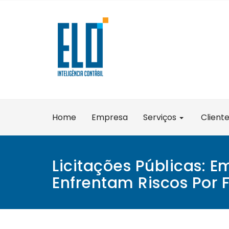
Skip
to
content
Home
Empresa
Serviços
Client
Licitações Públicas: E
Enfrentam Riscos Por 