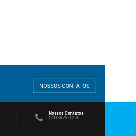
NOSSOS CONTATOS
Nossos Contatos
(31)3879-1200