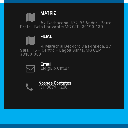
MATRIZ
Av. Barbacena, 472, 9º Andar - Barro
Preto - Belo Horizonte/MG CEP: 30190-130
FILIAL
R. Marechal Deodoro Da Fonseca, 27
Sala 116 – Centro – Lagoa Santa/MG CEP:
33400-000
Email
Elo@elo.cnt.br
Nossos Contatos
(31)3879-1200