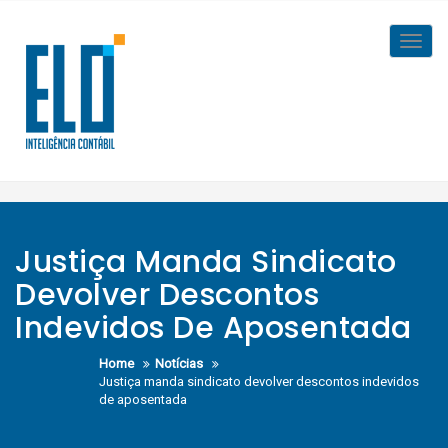
Skip
to
Toggl
content
navig
Justiça Manda Sindicato
Devolver Descontos
Indevidos De Aposentada
Home
Notícias
Justiça manda sindicato devolver descontos indevidos
de aposentada