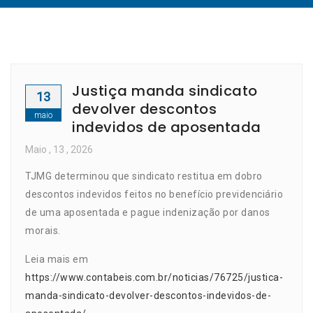
Justiça manda sindicato
13
devolver descontos
maio
indevidos de aposentada
Maio
, 13 ,
2026
TJMG determinou que sindicato restitua em dobro
descontos indevidos feitos no benefício previdenciário
de uma aposentada e pague indenização por danos
morais.
Leia mais em
https://www.contabeis.com.br/noticias/76725/justica-
manda-sindicato-devolver-descontos-indevidos-de-