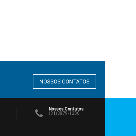
NOSSOS CONTATOS
Nossos Contatos
(31)3879-1200