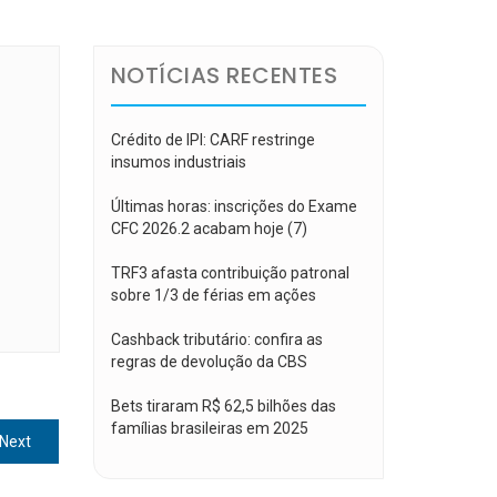
NOTÍCIAS RECENTES
Crédito de IPI: CARF restringe
insumos industriais
Últimas horas: inscrições do Exame
CFC 2026.2 acabam hoje (7)
TRF3 afasta contribuição patronal
sobre 1/3 de férias em ações
Cashback tributário: confira as
regras de devolução da CBS
Bets tiraram R$ 62,5 bilhões das
famílias brasileiras em 2025
Next
Next
post: