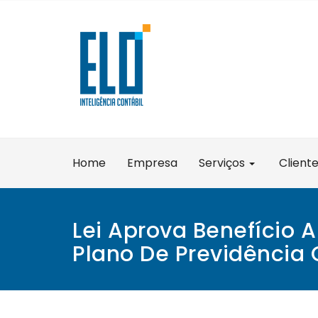
Skip
to
content
Home
Empresa
Serviços
Client
Lei Aprova Benefício A
Plano De Previdênci