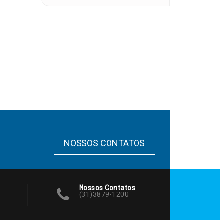
NOSSOS CONTATOS
Nossos Contatos
(31)3879-1200