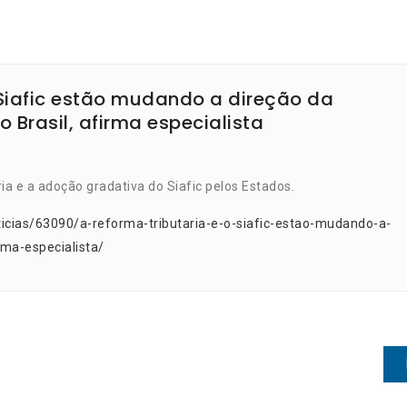
o Siafic estão mudando a direção da
 Brasil, afirma especialista
ia e a adoção gradativa do Siafic pelos Estados.
icias/63090/a-reforma-tributaria-e-o-siafic-estao-mudando-a-
rma-especialista/