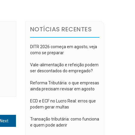
NOTÍCIAS RECENTES
DITR 2026 começa em agosto; veja
como se preparar
Vale-alimentação e refeição podem
ser descontados do empregado?
Reforma Tributária: o que empresas
ainda precisam revisar em agosto
ECD e ECF no Lucro Real: erros que
podem gerar multas
Transação tributária: como funciona
Next
Next
e quem pode aderir
post: