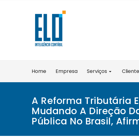
Skip
to
content
Home
Empresa
Serviços
Client
A Reforma Tributária E
Mudando A Direção D
Pública No Brasil, Afir