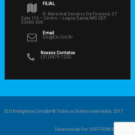
FILIAL
R. Marechal Deodoro Da Fonseca, 27
Sala 116 – Centro – Lagoa Santa/MG CEP:
33400-000
Email
Elo@elo.cnt.br
Nossos Contatos
(31)3879-1200
ELO Inteligência Contábil © Todos os Direitos reservados. 2017
Desenvolvido Por:
SOFT-ROM Sistemas
.