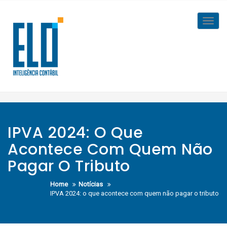
Skip
to
Toggl
content
navig
IPVA 2024: O Que
Acontece Com Quem Não
Pagar O Tributo
Home
Notícias
IPVA 2024: o que acontece com quem não pagar o tributo