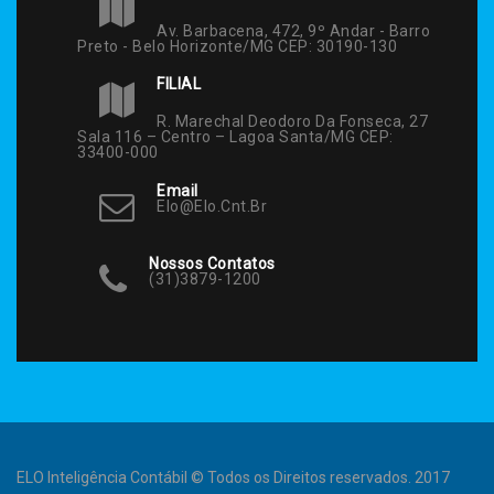
Av. Barbacena, 472, 9º Andar - Barro
Preto - Belo Horizonte/MG CEP: 30190-130
FILIAL
R. Marechal Deodoro Da Fonseca, 27
Sala 116 – Centro – Lagoa Santa/MG CEP:
33400-000
Email
Elo@elo.cnt.br
Nossos Contatos
(31)3879-1200
ELO Inteligência Contábil © Todos os Direitos reservados. 2017