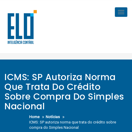
Skip
to
Toggl
content
navig
ICMS: SP Autoriza Norma
Que Trata Do Crédito
Sobre Compra Do Simples
Nacional
Home
Notícias
ICMS: SP autoriza norma que trata do crédito sobre
compra do Simples Nacional