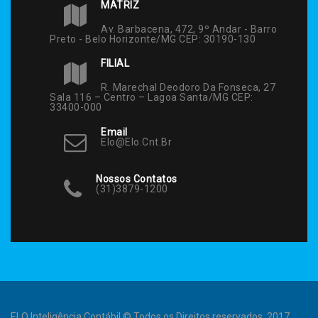
MATRIZ
Av. Barbacena, 472, 9º Andar - Barro
Preto - Belo Horizonte/MG CEP: 30190-130
FILIAL
R. Marechal Deodoro Da Fonseca, 27
Sala 116 – Centro – Lagoa Santa/MG CEP:
33400-000
Email
Elo@elo.cnt.br
Nossos Contatos
(31)3879-1200
ELO Inteligência Contábil © Todos os Direitos reservados. 2017