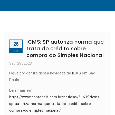
ICMS: SP autoriza norma que
28
trata do crédito sobre
set
compra do Simples Nacional
Set
, 28 ,
2023
Fique por dentro dessa novidade do
ICMS
em São
Paulo.
Leia mais em
https://www.contabeis.com.br/noticias/61619/icms-
sp-autoriza-norma-que-trata-do-credito-sobre-
compra-do-simples-nacional/