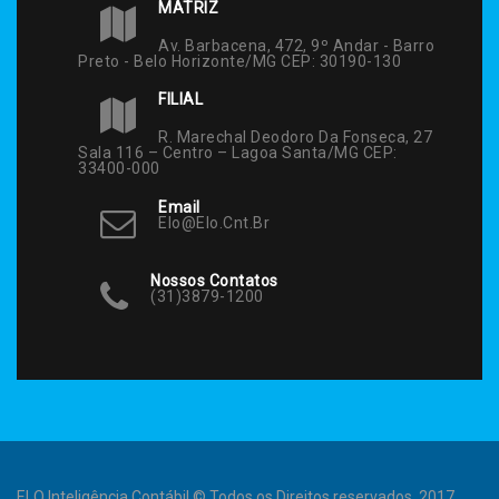
MATRIZ
Av. Barbacena, 472, 9º Andar - Barro
Preto - Belo Horizonte/MG CEP: 30190-130
FILIAL
R. Marechal Deodoro Da Fonseca, 27
Sala 116 – Centro – Lagoa Santa/MG CEP:
33400-000
Email
Elo@elo.cnt.br
Nossos Contatos
(31)3879-1200
ELO Inteligência Contábil © Todos os Direitos reservados. 2017