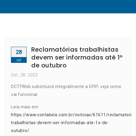
Reclamatórias trabalhistas
28
devem ser informadas até 1º
set
de outubro
Set
, 28 ,
2023
DCTFWeb substituirá integralmente a GFIP; veja como
vai funcionar.
Leia mais em
https://www.contabeis.com.br/noticias/61611/reclamatorias
trabalhistas-devem-ser-informadas-ate-1o-de-
outubro/