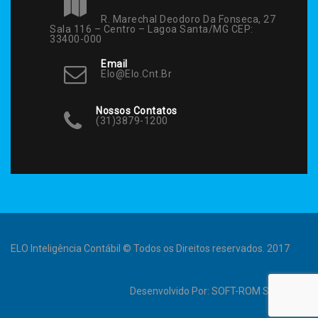
R. Marechal Deodoro Da Fonseca, 27
Sala 116 – Centro – Lagoa Santa/MG CEP:
33400-000
Email
Elo@elo.cnt.br
Nossos Contatos
(31)3879-1200
ELO Inteligência Contábil © Todos os Direitos reservados. 2017
Desenvolvido Por:
SOFT-ROM Sistemas
.