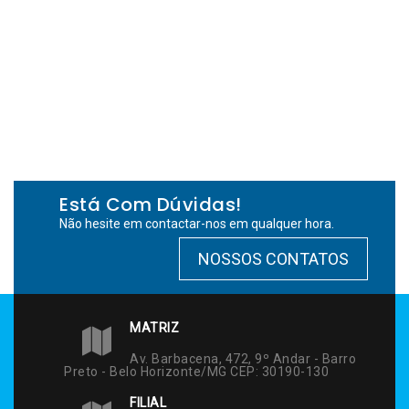
Está Com Dúvidas!
Não hesite em contactar-nos em qualquer hora.
NOSSOS CONTATOS
MATRIZ
Av. Barbacena, 472, 9º Andar - Barro
Preto - Belo Horizonte/MG CEP: 30190-130
FILIAL