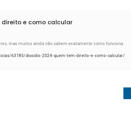
 direito e como calcular
ores, mas muitos ainda não sabem exatamente como funciona.
ticias/63185/dissidio-2024-quem-tem-direito-e-como-calcular/