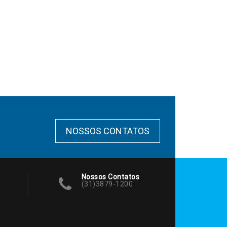
NOSSOS CONTATOS
Nossos Contatos
(31)3879-1200