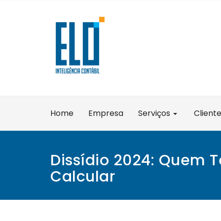
Skip
to
content
Home
Empresa
Serviços
Client
Dissídio 2024: Quem 
Calcular