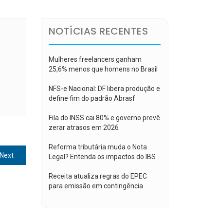
NOTÍCIAS RECENTES
Mulheres freelancers ganham
25,6% menos que homens no Brasil
NFS-e Nacional: DF libera produção e
define fim do padrão Abrasf
Fila do INSS cai 80% e governo prevê
zerar atrasos em 2026
Reforma tributária muda o Nota
Next
Next
Legal? Entenda os impactos do IBS
post:
Receita atualiza regras do EPEC
para emissão em contingência