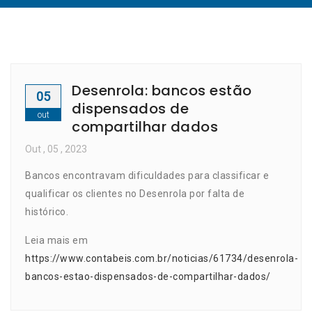
Desenrola: bancos estão
05
dispensados de
out
compartilhar dados
Out
, 05 ,
2023
Bancos encontravam dificuldades para classificar e
qualificar os clientes no Desenrola por falta de
histórico.
Leia mais em
https://www.contabeis.com.br/noticias/61734/desenrola-
bancos-estao-dispensados-de-compartilhar-dados/