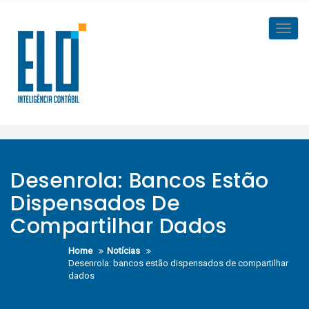
Skip
to
Toggl
content
navig
Desenrola: Bancos Estão
Dispensados De
Compartilhar Dados
Home
Notícias
Desenrola: bancos estão dispensados de compartilhar
dados