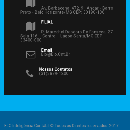
Av. Barbacena, 472, 9º Andar - Barro
Preto - Belo Horizonte/MG CEP: 30190-130
FILIAL
R. Marechal Deodoro Da Fonseca, 27
Sala 116 – Centro – Lagoa Santa/MG CEP:
33400-000
Email
Elo@elo.cnt.br
Nossos Contatos
(31)3879-1200
ELO Inteligência Contábil © Todos os Direitos reservados. 2017