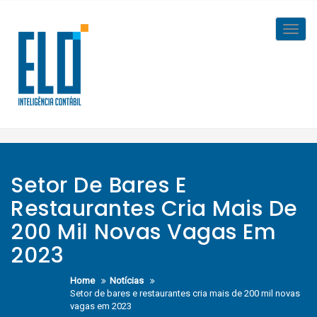
Skip
to
Toggl
content
navig
Setor De Bares E
Restaurantes Cria Mais De
200 Mil Novas Vagas Em
2023
Home
Notícias
Setor de bares e restaurantes cria mais de 200 mil novas
vagas em 2023