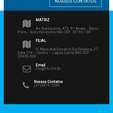
NOSSOS CONTATOS
MATRIZ
Av. Barbacena, 472, 9º Andar - Barro
Preto - Belo Horizonte/MG CEP: 30190-130
FILIAL
R. Marechal Deodoro Da Fonseca, 27
Sala 116 – Centro – Lagoa Santa/MG CEP:
33400-000
Email
Elo@elo.cnt.br
Nossos Contatos
(31)3879-1200