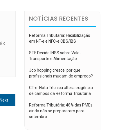
NOTÍCIAS RECENTES
Reforma Tributária: Flexibilização
em NF-e e NFC-e CBS/IBS
é o
STF Decide INSS sobre Vale-
Transporte e Alimentação
Job hopping cresce; por que
profissionais mudam de emprego?
CT-e: Nota Técnica altera exigência
de campos da Reforma Tributária
Next
Next
Reforma Tributária: 48% das PMEs
post:
ainda não se prepararam para
setembro