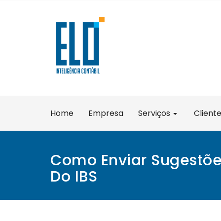
Skip
to
content
Home
Empresa
Serviços
Client
Como Enviar Sugestõ
Do IBS