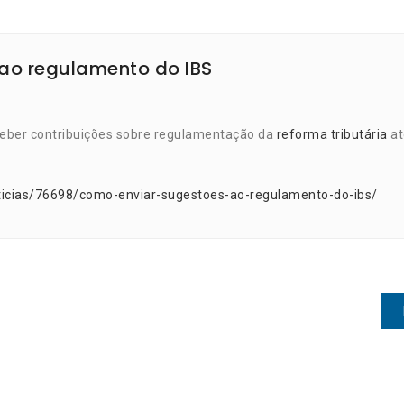
ao regulamento do IBS
ceber contribuições sobre regulamentação da
reforma tributária
at
ticias/76698/como-enviar-sugestoes-ao-regulamento-do-ibs/