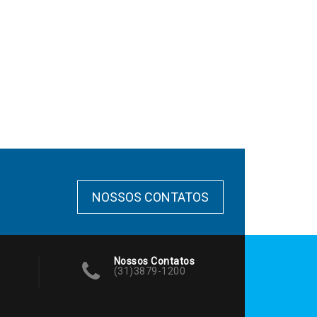
NOSSOS CONTATOS
Nossos Contatos
(31)3879-1200