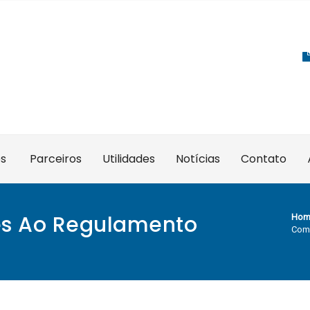
es
Parceiros
Utilidades
Notícias
Contato
es Ao Regulamento
Hom
Como