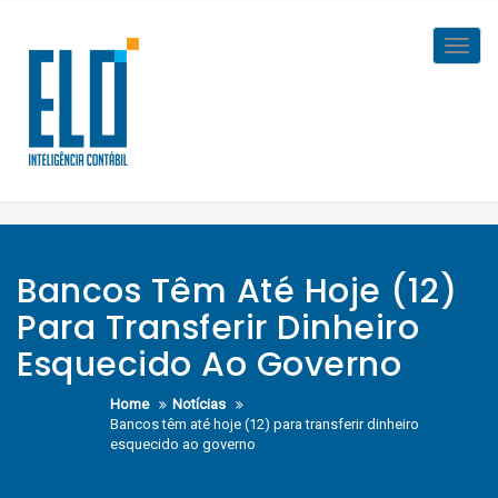
Skip
to
Toggl
content
navig
Bancos Têm Até Hoje (12)
Para Transferir Dinheiro
Esquecido Ao Governo
Home
Notícias
Bancos têm até hoje (12) para transferir dinheiro
esquecido ao governo