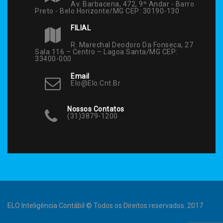
Av. Barbacena, 472, 9º Andar - Barro
Preto - Belo Horizonte/MG CEP: 30190-130
FILIAL
R. Marechal Deodoro Da Fonseca, 27
Sala 116 – Centro – Lagoa Santa/MG CEP:
33400-000
Email
Elo@elo.cnt.br
Nossos Contatos
(31)3879-1200
ELO Inteligência Contábil © Todos os Direitos reservados. 2017