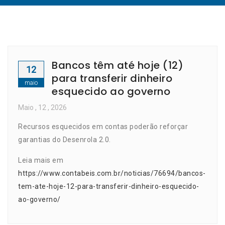
Bancos têm até hoje (12)
12
para transferir dinheiro
maio
esquecido ao governo
Maio
, 12 ,
2026
Recursos esquecidos em contas poderão reforçar
garantias do Desenrola 2.0.
Leia mais em
https://www.contabeis.com.br/noticias/76694/bancos-
tem-ate-hoje-12-para-transferir-dinheiro-esquecido-
ao-governo/