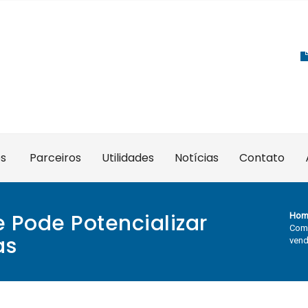
es
Parceiros
Utilidades
Notícias
Contato
 Pode Potencializar
Hom
Como
as
ven