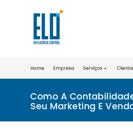
Skip
to
content
Home
Empresa
Serviços
Client
Como A Contabilidade
Seu Marketing E Vend