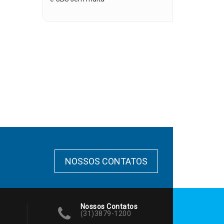
NOSSOS CONTATOS
Nossos Contatos
(31)3879-1200