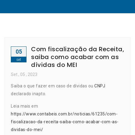
Com fiscalização da Receita,
05
saiba como acabar com as
set
dívidas do MEI
Set
, 05 ,
2023
Saiba o que fazer em caso de dívidas ou
CNPJ
declarado inapto.
Leia mais em
https://www.contabeis.com.br/noticias/61235/com-
fiscalizacao-da-receita-saiba-como-acabar-com-as-
dividas-do-mei/