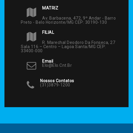
MATRIZ
Av. Barbacena, 472, 9º Andar - Barro
Preto - Belo Horizonte/MG CEP: 30190-130
FILIAL
R. Marechal Deodoro Da Fonseca, 27
Sala 116 – Centro – Lagoa Santa/MG CEP:
33400-000
Email
Elo@elo.cnt.br
Nossos Contatos
(31)3879-1200