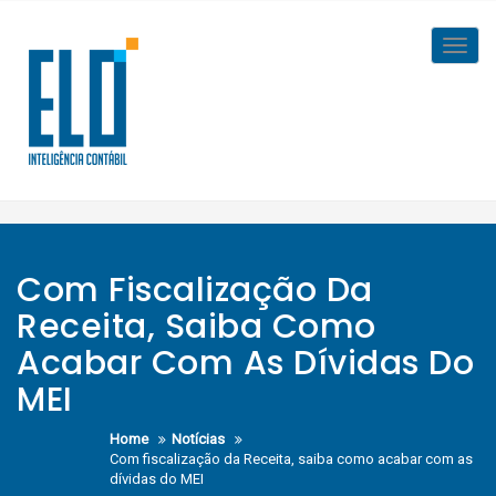
Skip
to
Toggl
content
navig
Com Fiscalização Da
Receita, Saiba Como
Acabar Com As Dívidas Do
MEI
Home
Notícias
Com fiscalização da Receita, saiba como acabar com as
dívidas do MEI