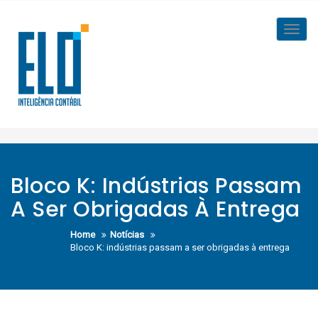
Skip
to
Toggl
content
navig
Bloco K: Indústrias Passam
A Ser Obrigadas À Entrega
Home
Notícias
Bloco K: indústrias passam a ser obrigadas à entrega