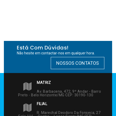
Está Com Dúvidas!
Não hesite em contactar-nos em qualquer hora.
NOSSOS CONTATOS
MATRIZ
Av. Barbacena, 472, 9º Andar - Barro
Preto - Belo Horizonte/MG CEP: 30190-130
FILIAL
R. Marechal Deodoro Da Fonseca, 27