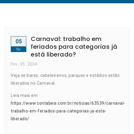
Carnaval: trabalho em
05
feriados para categorias já
fev
está liberado?
Fev
, 05 ,
2024
Veja se bares, cabeleireiros, parques e estádios estão
liberados no Carnaval.
Leia mais em
https://www.contabeis.com.br/noticias/63539/carnaval-
trabalho-em-feriados-para-categorias-ja-esta-
liberado/