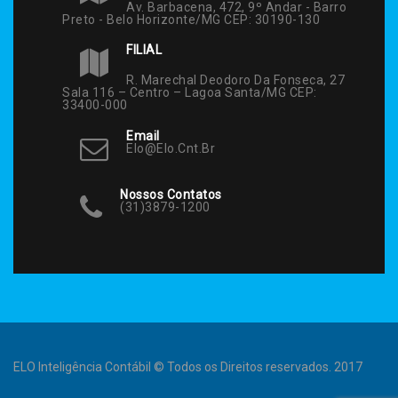
Av. Barbacena, 472, 9º Andar - Barro
Preto - Belo Horizonte/MG CEP: 30190-130
FILIAL
R. Marechal Deodoro Da Fonseca, 27
Sala 116 – Centro – Lagoa Santa/MG CEP:
33400-000
Email
Elo@elo.cnt.br
Nossos Contatos
(31)3879-1200
ELO Inteligência Contábil © Todos os Direitos reservados. 2017